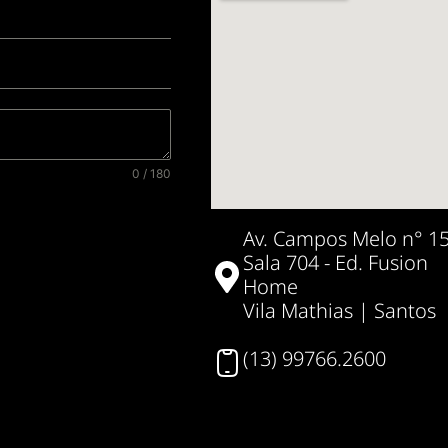
0 / 180
Av. Campos Melo n° 1
Sala 704 - Ed. Fusion
Home
Vila Mathias | Santos
(13) 99766.2600