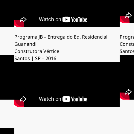
Programa JB – Entrega do Ed. Residencial
Progr
Guanandi
Constr
Construtora Vértice
Santos
Santos | SP – 2016