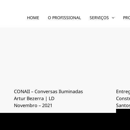
HOME
O PROFISSIONAL
SERVIÇOS
PR
CONAII – Conversas Iluminadas
Entreg
Artur Bezerra | LD
Const
Novembro – 2021
Santos