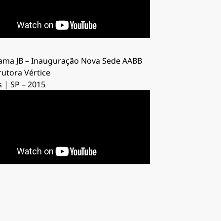
ama JB – Inauguração Nova Sede AABB
utora Vértice
 | SP – 2015