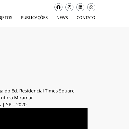
OJETOS
PUBLICAÇÕES
NEWS
CONTATO
a do Ed. Residencial Times Square
rutora Miramar
 | SP – 2020